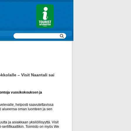
olalle – Visit Naantali sai
ontoja vuosikokouksen ja
elevalle, helposti saavutettavissa
sti alueensa oman luonteen ja sen
ta ja asiakkaan yksilöllisyyttä. Visit
sertifikaattikin. Toimisto on myös We