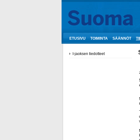
ETUSIVU
TOIMINTA
SÄÄNNÖT
T
I-jaoksen tiedotteet