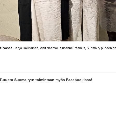
Kuvassa:
Tanja Rautiainen, Visit Naantali, Susanne Rasmus, Suoma ry puheenjohta
Tutustu Suoma ry:n toimintaan myös Facebookissa!