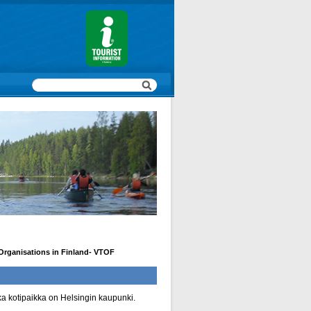
 Organisations in Finland- VTOF
nka kotipaikka on Helsingin kaupunki.