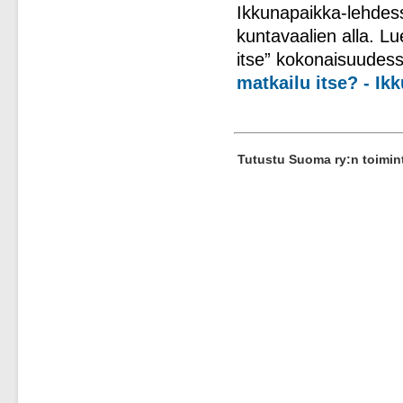
Ikkunapaikka-lehdess
kuntavaalien alla. Lu
itse” kokonaisuudess
matkailu itse? - Ik
Tutustu Suoma ry:n toimi