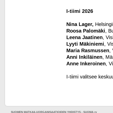
I-tiimi 2026
Nina Lager,
Helsingi
Roosa Palomäki
, B
Leena Jaatinen
, Vi
Lyyti Mäkiniemi
, Vi
Maria Rasmussen
,
Anni Inkiläinen
, Mä
Anne Inkeroinen
, V
I-tiimi valitsee kes
SUOMEN MATKAILUORGANISAATIOIDEN YHDISTYS - SUOMA ry