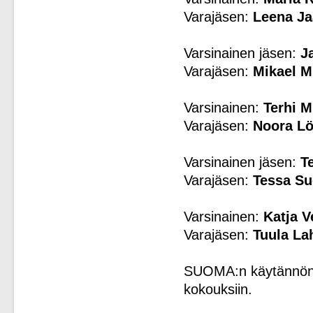
Varajäsen:
Leena Ja
Varsinainen jäsen:
J
Varajäsen:
Mikael M
Varsinainen:
Terhi M
Varajäsen:
Noora Lö
Varsinainen jäsen:
T
Varajäsen:
Tessa Su
Varsinainen:
Katja V
Varajäsen:
Tuula Lah
SUOMA:n käytännön m
kokouksiin.