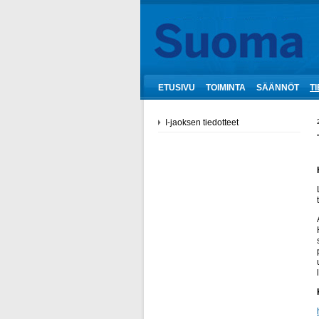
ETUSIVU
TOIMINTA
SÄÄNNÖT
T
I-jaoksen tiedotteet